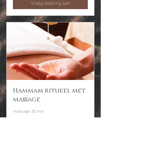
Vraag boeking aan
Hammam ritueel met
massage
massage 35 min
Meer informatie
1 uur 30 min.