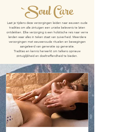
`Soul Care
Laat je tijdens deze verzorgingen leiden naar eeuwen oude
tradities om alle zintuigen een unieke belevenis te laten
ontdekken. Elke verzorging is een holistische reis naar verre
landen waar alles in teken staat van zuiverheid. Meerdere
verzorgingen met eeuwenoude rituelen en bewegingen
aangeleerd van generatie op generatie.
Tradities en kennis herwerkt om telkens opnieuw
zintuiglijkheid en doeltreffendheid te bieden.