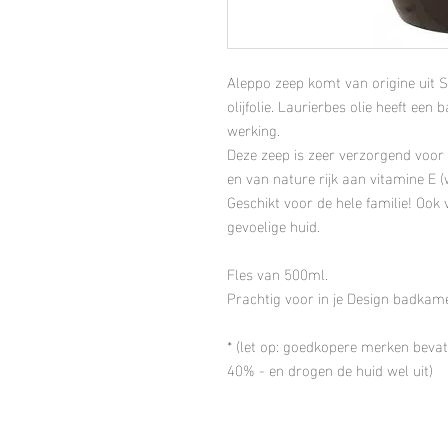
Aleppo zeep komt van origine uit Sy
olijfolie. Laurierbes olie heeft e
werking.
Deze zeep is zeer verzorgend voor h
en van nature rijk aan vitamine E 
Geschikt voor de hele familie! Ook
gevoelige huid.
Fles van 500ml.
Prachtig voor in je Design badkam
* (let op: goedkopere merken beva
40% - en drogen de huid wel uit)