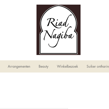
Arrangementen
Beauty
Winkelbezoek
Suiker onthari