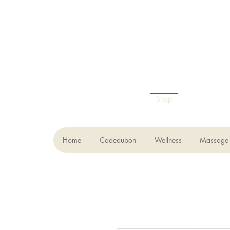
Shop
Home
Cadeaubon
Wellness
Massage