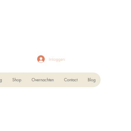
Inloggen
ng
Shop
Overnachten
Contact
Blog