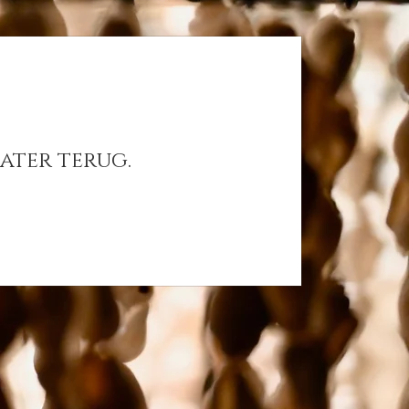
ater terug.