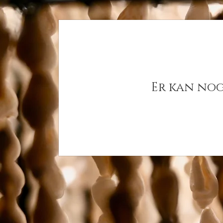
Er kan nog