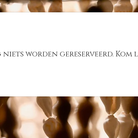
 niets worden gereserveerd. Kom l